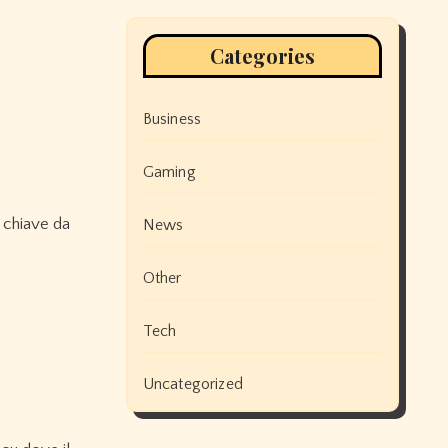
Categories
Business
Gaming
 chiave da
News
Other
Tech
Uncategorized