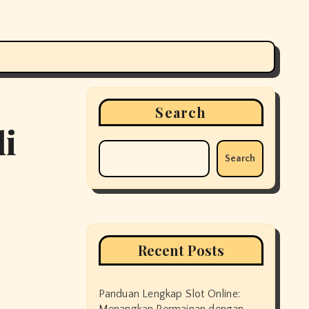
Search
di
Search
Recent Posts
Panduan Lengkap Slot Online: