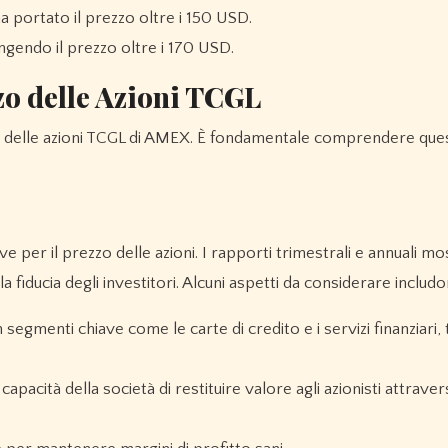
a portato il prezzo oltre i 150 USD.
ingendo il prezzo oltre i 170 USD.
zzo delle Azioni TCGL
o delle azioni TCGL di AMEX. È fondamentale comprendere quest
 per il prezzo delle azioni. I rapporti trimestrali e annuali mo
la fiducia degli investitori. Alcuni aspetti da considerare includo
egmenti chiave come le carte di credito e i servizi finanziari,
apacità della società di restituire valore agli azionisti attrave