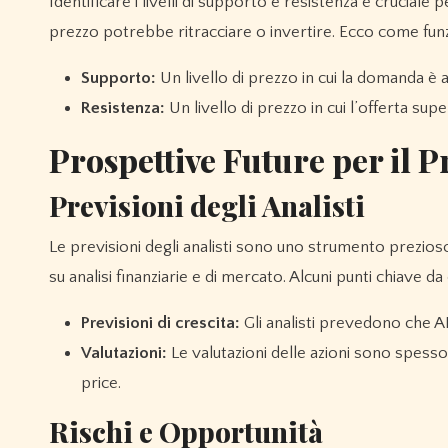
Identificare i livelli di supporto e resistenza è cruciale p
prezzo potrebbe ritracciare o invertire. Ecco come fun
Supporto:
Un livello di prezzo in cui la domanda è
Resistenza:
Un livello di prezzo in cui l’offerta s
Prospettive Future per il 
Previsioni degli Analisti
Le previsioni degli analisti sono uno strumento prezioso 
su analisi finanziarie e di mercato. Alcuni punti chiave d
Previsioni di crescita:
Gli analisti prevedono che AM
Valutazioni:
Le valutazioni delle azioni sono spesso 
price.
Rischi e Opportunità