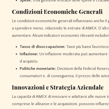
Spese:
Una gestione efficace delle spese è cruciale
Condizioni Economiche Generali
Le condizioni economiche generali influenzano anche il 
a spendere meno, riducendo le entrate di AMEX. D’altro
aumentare. Alcuni indicatori economici rilevanti includo
Tasso di disoccupazione:
Tassi più bassi favorisc
Inflazione:
Un’inflazione moderata può aumentare le
d’acquisto.
Politiche monetarie:
Decisioni della Federal Reserve
consumatori e, di conseguenza, il prezzo delle azion
Innovazioni e Strategia Aziendale
La capacità di AMEX di innovare e adattarsi alle nuove t
comprese le alleanze e le acquisizioni, possono influenza