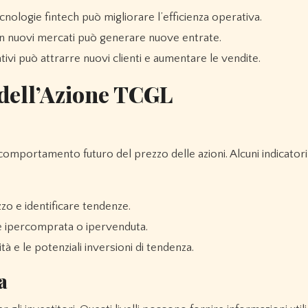
cnologie fintech può migliorare l’efficienza operativa.
in nuovi mercati può generare nuove entrate.
tivi può attrarre nuovi clienti e aumentare le vendite.
 dell’Azione TCGL
 comportamento futuro del prezzo delle azioni. Alcuni indicatori
zzo e identificare tendenze.
 è ipercomprata o ipervenduta.
tà e le potenziali inversioni di tendenza.
a