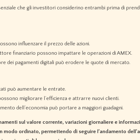
enziale che gli investitori considerino entrambi prima di pren
ossono influenzare il prezzo delle azioni.
tore finanziario possono impattare le operazioni di AMEX.
e dei pagamenti digitali può erodere le quote di mercato.
ati può aumentare le entrate.
ossono migliorare l’efficienza e attrarre nuovi clienti.
mento dell’economia può portare a maggiori guadagni.
amenti sul valore corrente, variazioni giornaliere e informazi
 in modo ordinato, permettendo di seguire l’andamento dell’