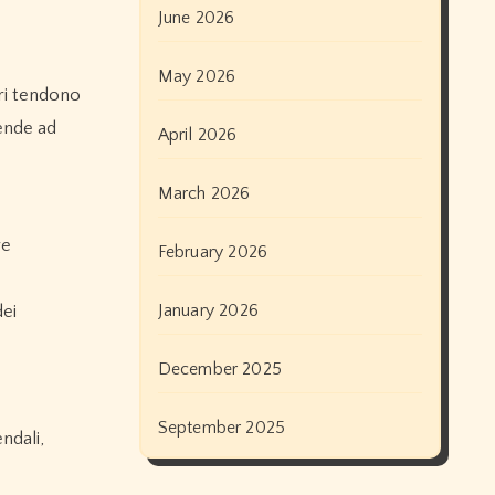
June 2026
May 2026
ori tendono
ende ad
April 2026
March 2026
re
February 2026
January 2026
dei
December 2025
September 2025
ndali,