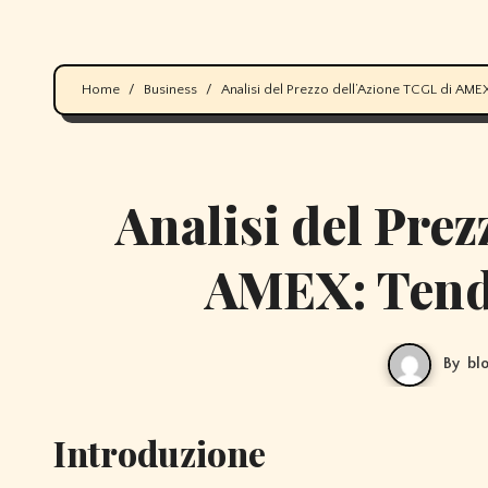
Home
Business
Analisi del Prezzo dell’Azione TCGL di AME
Analisi del Pre
AMEX: Tende
By
bl
Introduzione