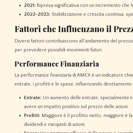
2021:
Ripresa significativa con un incremento che h
2022-2023:
Stabilizzazione e crescita continua, sp
Fattori che Influenzano il Pre
Diversi fattori contribuiscono all’andamento del prezz
per prevedere possibili movimenti futuri.
Performance Finanziaria
La performance finanziaria di AMEX è un indicatore chiave
entrate, i profitti e le spese, influenzando direttamente 
Entrate:
Un aumento delle entrate, specialmente in s
avere un impatto positivo sul prezzo delle azioni.
Profitti:
Maggiore è il profitto netto, maggiore è la c
dividendi e riacquisti di azioni.