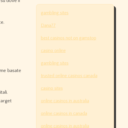
 su dove il
gambling sites
te.
Dana77
best casinos not on gamstop
casino online
gambling sites
time basate
trusted online casinos canada
casino sites
ali.
target
online casinos in australia
online casinos in canada
online casinos in australia