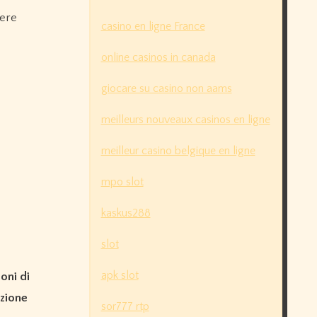
dere
casino en ligne France
online casinos in canada
giocare su casino non aams
meilleurs nouveaux casinos en ligne
meilleur casino belgique en ligne
mpo slot
kaskus288
slot
apk slot
oni di
azione
sor777 rtp