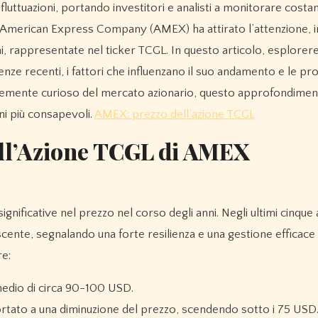
, American Express Company (AMEX) ha attirato l’attenzione, i
ni, rappresentate nel ticker TCGL. In questo articolo, esplorer
enze recenti, i fattori che influenzano il suo andamento e le pr
plicemente curioso del mercato azionario, questo approfondimen
ni più consapevoli.
AMEX: prezzo dell’azione TCGL
ell’Azione TCGL di AMEX
gnificative nel prezzo nel corso degli anni. Negli ultimi cinque a
ente, segnalando una forte resilienza e una gestione efficace
re:
medio di circa 90-100 USD.
tato a una diminuzione del prezzo, scendendo sotto i 75 USD