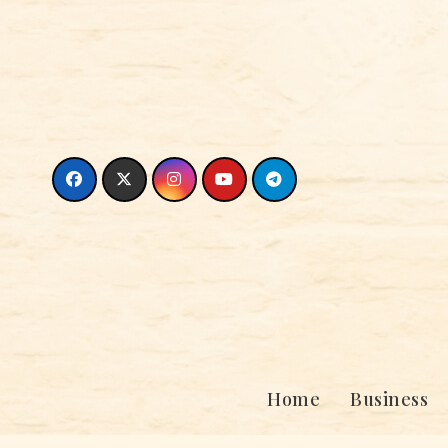
Skip
to
content
Home
Business