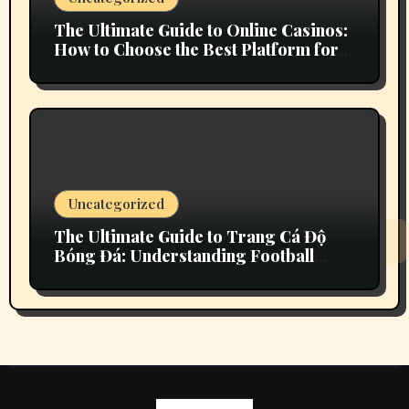
The Ultimate Guide to Online Casinos:
How to Choose the Best Platform for
Your Gaming Experience
Uncategorized
The Ultimate Guide to Trang Cá Độ
Bóng Đá: Understanding Football
Betting in Vietnam