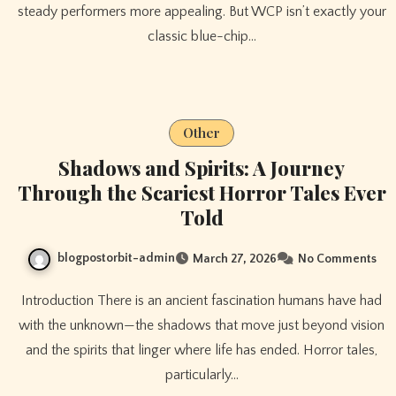
steady performers more appealing. But WCP isn’t exactly your
classic blue-chip…
Other
Shadows and Spirits: A Journey
Through the Scariest Horror Tales Ever
Told
blogpostorbit-admin
March 27, 2026
No Comments
Introduction There is an ancient fascination humans have had
with the unknown—the shadows that move just beyond vision
and the spirits that linger where life has ended. Horror tales,
particularly…