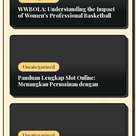
WWBOLA: Understanding the Impact
of Women’s Professional Basketball
on Global Sports Culture
Uncategorized
Panduan Lengkap Slot Online:
Menangkan Permainan dengan
Strategi Cerdas
Uncategorized