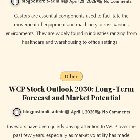
blogpostorbit-admin
April 29, 2026
No Comments
Castors are essential components used to facilitate the
movement of equipment and machinery across various
environments. They are widely found in industries ranging from
healthcare and warehousing to office settings…
Other
WCP Stock Outlook 2030: Long-Term
Forecast and Market Potential
blogpostorbit-admin
April 1, 2026
No Comments
Investors have been quietly paying attention to WCP over the
past few years, especially as market volatility has made