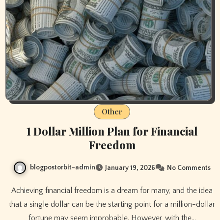
Other
1 Dollar Million Plan for Financial
Freedom
blogpostorbit-admin
January 19, 2026
No Comments
Achieving financial freedom is a dream for many, and the idea
that a single dollar can be the starting point for a million-dollar
fortune may seem improbable. However, with the…