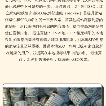
優化過程中不可忽視的一步。 最佳實踐： 2.4 外部SEO：建
立網站權威性 外部SEO或外部連結（Backlink）是提升網站
權威性和SEO排名的另一重要因素。當其他網站鏈接到您的
網站時，這代表他們認可您的內容價值，從而提高您網站的
信任度和排名。 最佳實踐： 2.5 本地SEO：鎖定精準的本地
流量 如果您的業務有實體店鋪或服務範圍，則本地SEO對您
的網站流量至關重要。透過本地SEO，您可以吸引來自您所
在地區的用戶，並提高在本地搜尋結果中的排名。 最佳實
踐： 3. 使用數據分析：持續優化SEO效果…