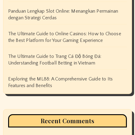
Panduan Lengkap Slot Online: Menangkan Permainan
dengan Strategi Cerdas
The Ultimate Guide to Online Casinos: How to Choose
the Best Platform for Your Gaming Experience
The Ultimate Guide to Trang Cá Độ Bóng Đá:
Understanding Football Betting in Vietnam
Exploring the ML88: A Comprehensive Guide to Its
Features and Benefits
Recent Comments