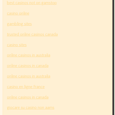
best casinos not on gamstop
casino online
gambling sites
trusted online casinos canada
casino sites
online casinos in australia
online casinos in canada
online casinos in australia
casino en ligne France
online casinos in canada
giocare su casino non aams