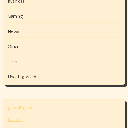
Business
Gaming
News
Other
Tech
Uncategorized
gambling sites
Dana77