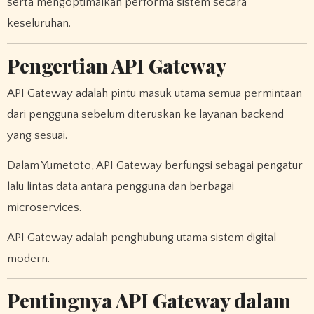
serta mengoptimalkan performa sistem secara
keseluruhan.
Pengertian API Gateway
API Gateway adalah pintu masuk utama semua permintaan
dari pengguna sebelum diteruskan ke layanan backend
yang sesuai.
Dalam Yumetoto, API Gateway berfungsi sebagai pengatur
lalu lintas data antara pengguna dan berbagai
microservices.
API Gateway adalah penghubung utama sistem digital
modern.
Pentingnya API Gateway dalam