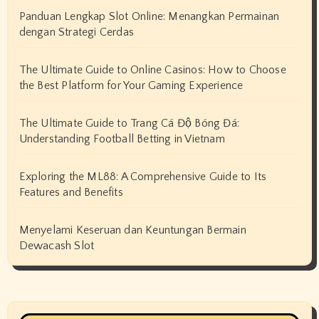
Panduan Lengkap Slot Online: Menangkan Permainan
dengan Strategi Cerdas
The Ultimate Guide to Online Casinos: How to Choose
the Best Platform for Your Gaming Experience
The Ultimate Guide to Trang Cá Độ Bóng Đá:
Understanding Football Betting in Vietnam
Exploring the ML88: A Comprehensive Guide to Its
Features and Benefits
Menyelami Keseruan dan Keuntungan Bermain
Dewacash Slot