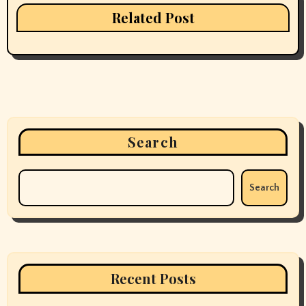
i
Related Post
o
n
Search
Search
Recent Posts