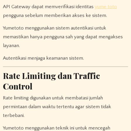
API Gateway dapat memverifikasi identitas
yume toto
pengguna sebelum memberikan akses ke sistem.
Yumetoto menggunakan sistem autentikasi untuk
memastikan hanya pengguna sah yang dapat mengakses
layanan.
Autentikasi menjaga keamanan sistem.
Rate Limiting dan Traffic
Control
Rate limiting digunakan untuk membatasi jumlah
permintaan dalam waktu tertentu agar sistem tidak
terbebani.
Yumetoto menggunakan teknik ini untuk mencegah