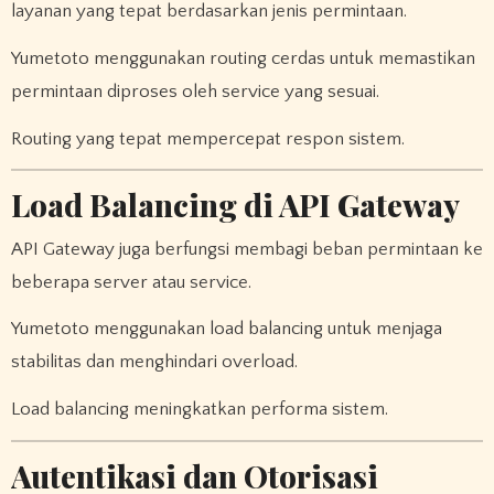
layanan yang tepat berdasarkan jenis permintaan.
Yumetoto menggunakan routing cerdas untuk memastikan
permintaan diproses oleh service yang sesuai.
Routing yang tepat mempercepat respon sistem.
Load Balancing di API Gateway
API Gateway juga berfungsi membagi beban permintaan ke
beberapa server atau service.
Yumetoto menggunakan load balancing untuk menjaga
stabilitas dan menghindari overload.
Load balancing meningkatkan performa sistem.
Autentikasi dan Otorisasi