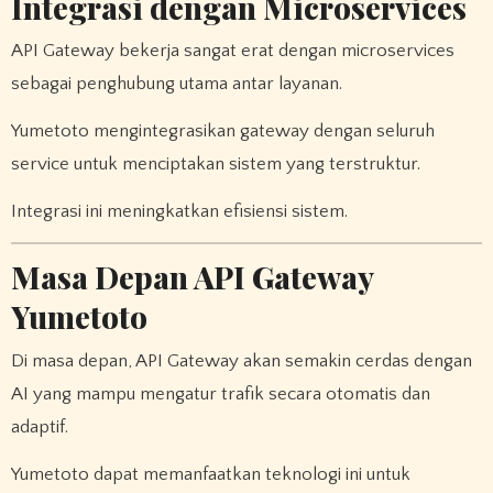
Integrasi dengan Microservices
API Gateway bekerja sangat erat dengan microservices
sebagai penghubung utama antar layanan.
Yumetoto mengintegrasikan gateway dengan seluruh
service untuk menciptakan sistem yang terstruktur.
Integrasi ini meningkatkan efisiensi sistem.
Masa Depan API Gateway
Yumetoto
Di masa depan, API Gateway akan semakin cerdas dengan
AI yang mampu mengatur trafik secara otomatis dan
adaptif.
Yumetoto dapat memanfaatkan teknologi ini untuk